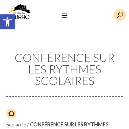
Ouvrir la barre d’outils
U
CONFÉRENCE SUR
LES RYTHMES
SCOLAIRES
Scolarité
/
CONFÉRENCE SUR LES RYTHMES