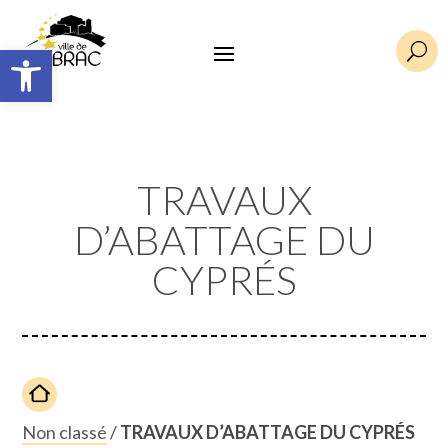
Ouvrir la barre d’outils
U
TRAVAUX
D’ABATTAGE DU
CYPRÉS
Non classé
/
TRAVAUX D’ABATTAGE DU CYPRÉS