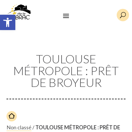
Ouvrir la barre d’outils
U
TOULOUSE
MÉTROPOLE : PRÊT
DE BROYEUR
Non classé
/
TOULOUSE MÉTROPOLE : PRÊT DE