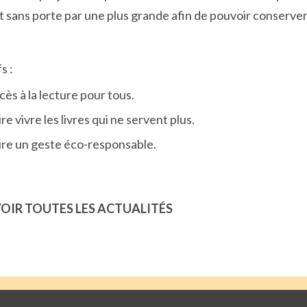
t sans porte par une plus grande afin de pouvoir conserver
s :
cès à la lecture pour tous.
re vivre les livres qui ne servent plus.
ire un geste éco-responsable.
OIR TOUTES LES ACTUALITÉS