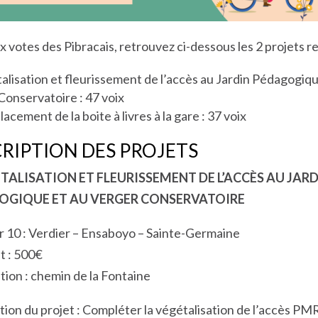
x votes des Pibracais, retrouvez ci-dessous les 2 projets r
alisation et fleurissement de l’accès au Jardin Pédagogiqu
Conservatoire : 47 voix
cement de la boite à livres à la gare : 37 voix
RIPTION DES PROJETS
ÉTALISATION ET FLEURISSEMENT DE L’ACCÈS AU JAR
OGIQUE ET AU VERGER CONSERVATOIRE
r 10 : Verdier – Ensaboyo – Sainte-Germaine
 : 500€
tion : chemin de la Fontaine
tion du projet : Compléter la végétalisation de l’accès PM