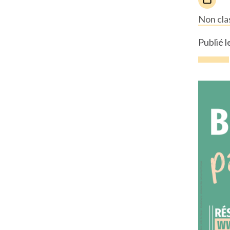
Non cla
Publié 