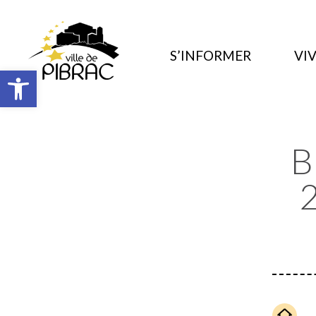
S’INFORMER
VIV
Ouvrir la barre d’outils
B