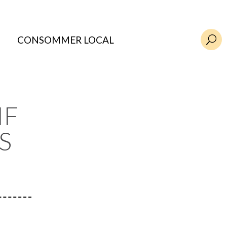
CONSOMMER LOCAL
U
IF
S