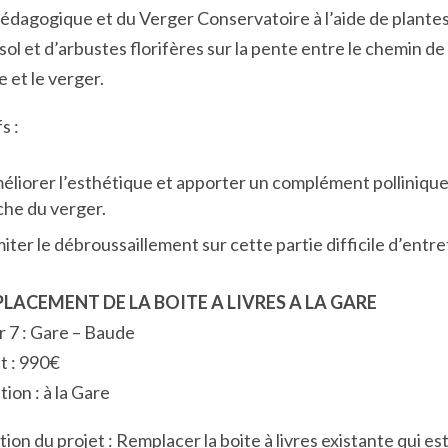
Pédagogique et du Verger Conservatoire à l’aide de plante
ol et d’arbustes florifères sur la pente entre le chemin de 
 et le verger.
s :
éliorer l’esthétique et apporter un complément pollinique 
che du verger.
miter le débroussaillement sur cette partie difficile d’entre
PLACEMENT DE LA BOITE A LIVRES A LA GARE
r 7 : Gare – Baude
 : 990€
tion : à la Gare
ion du projet : Remplacer la boite à livres existante qui es