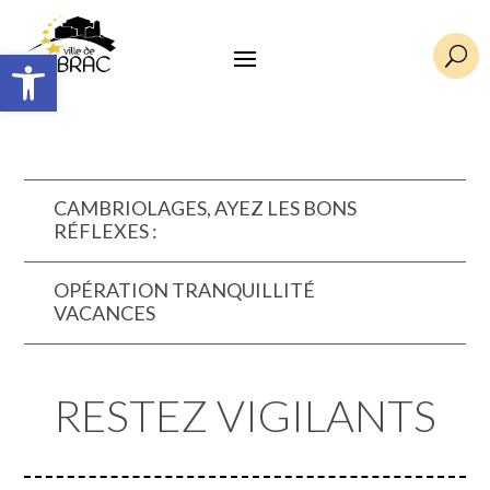
Ouvrir la barre d’outils
U
CAMBRIOLAGES, AYEZ LES BONS
RÉFLEXES :
OPÉRATION TRANQUILLITÉ
VACANCES
RESTEZ VIGILANTS