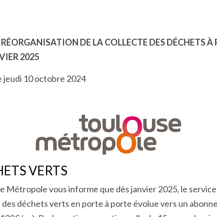
/
RÉORGANISATION DE LA COLLECTE DES DÉCHETS À 
VIER 2025
e jeudi 10 octobre 2024
HETS VERTS
e Métropole vous informe que dès janvier 2025, le service
e des déchets verts en porte à porte évolue vers un abon