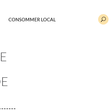
CONSOMMER LOCAL
U
E
DE