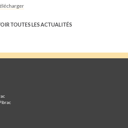
élécharger
OIR TOUTES LES ACTUALITÉS
rac
Pibrac