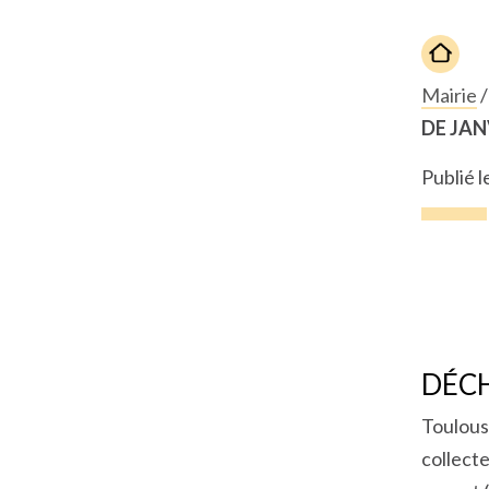
Mairie
DE JAN
Publié l
DÉC
Toulous
collect