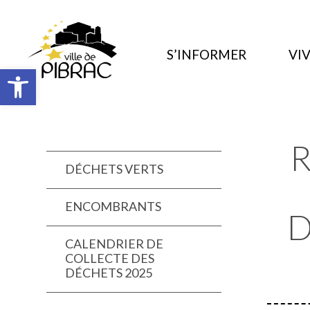
S’INFORMER
VIV
Ouvrir la barre d’outils
DÉCHETS VERTS
ENCOMBRANTS
D
CALENDRIER DE
COLLECTE DES
DÉCHETS 2025