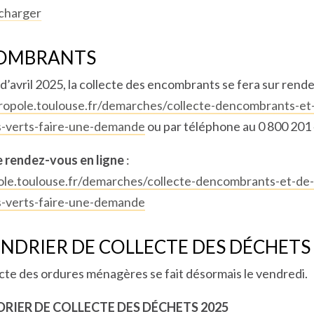
charger
OMBRANTS
 d’avril 2025, la collecte des encombrants se fera sur rend
ropole.toulouse.fr/demarches/collecte-dencombrants-et
-verts-faire-une-demande
ou par téléphone au 0 800 201
 rendez-vous en ligne
:
le.toulouse.fr/demarches/collecte-dencombrants-et-de
-verts-faire-une-demande
NDRIER DE COLLECTE DES DÉCHETS
ecte des ordures ménagères se fait désormais le vendredi.
RIER DE COLLECTE DES DÉCHETS 2025