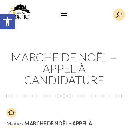
Ouvrir la barre d’outils
U
MARCHE DE NOËL –
APPEL À
CANDIDATURE
Mairie
/
MARCHE DE NOËL – APPEL À