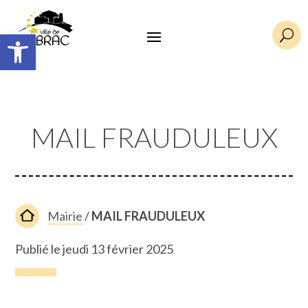
Ouvrir la barre d’outils
U
MAIL FRAUDULEUX
Mairie
/
MAIL FRAUDULEUX
Publié le jeudi 13 février 2025