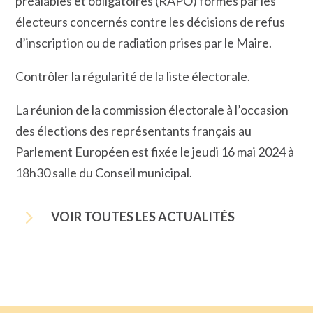
préalables et obligatoires (RAPO) formés par les
électeurs concernés contre les décisions de refus
d’inscription ou de radiation prises par le Maire.
Contrôler la régularité de la liste électorale.
La réunion de la commission électorale à l’occasion
des élections des représentants français au
Parlement Européen est fixée le jeudi 16 mai 2024 à
18h30 salle du Conseil municipal.
5
VOIR TOUTES LES ACTUALITÉS