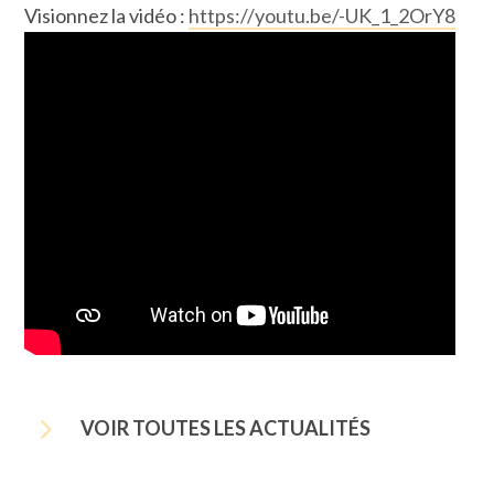
Visionnez la vidéo :
https://youtu.be/-UK_1_2OrY8
5
VOIR TOUTES LES ACTUALITÉS