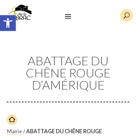
Ouvrir la barre d’outils
U
ABATTAGE DU
CHÊNE ROUGE
D’AMÉRIQUE
Mairie
/
ABATTAGE DU CHÊNE ROUGE