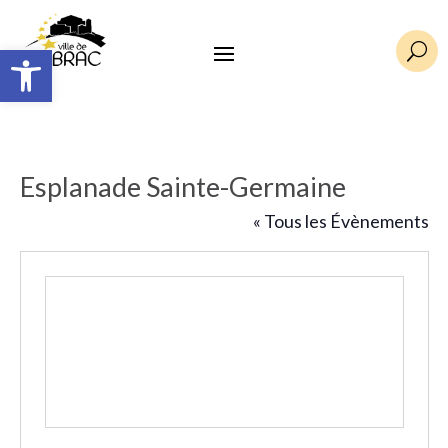
Ouvrir la barre d’outils
U
Esplanade Sainte-Germaine
« Tous les Évènements