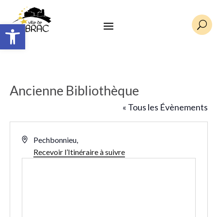
Ouvrir la barre d’outils
U
Ancienne Bibliothèque
« Tous les Évènements
Adresse
Pechbonnieu
,
Recevoir l’Itinéraire à suivre