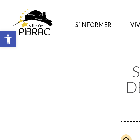
S’INFORMER
VIV
Ouvrir la barre d’outils
D