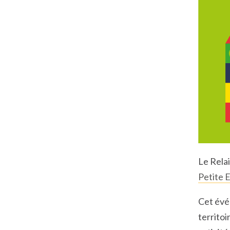
Le Relai
Petite 
Cet évé
territoi