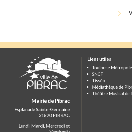
5
V
Liens utiles
Toulouse Métropole
SNCF
Tisséo
Médiathèque de Pib
Théâtre Musical de 
Mairie de Pibrac
Esplanade Sainte-Germaine
31820 PIBRAC
Lundi, Mardi, Mercredi et
Vendredi :