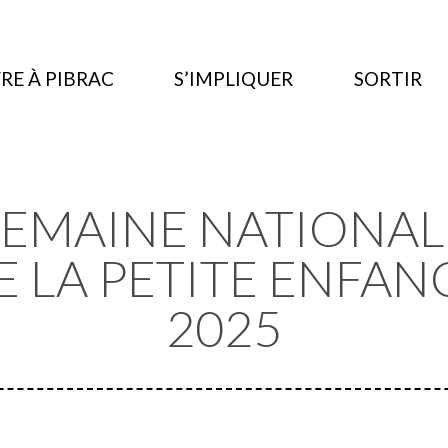
RE À PIBRAC
S’IMPLIQUER
SORTIR
SEMAINE NATIONAL
E LA PETITE ENFAN
2025