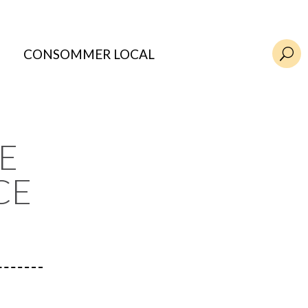
CONSOMMER LOCAL
U
E
CE