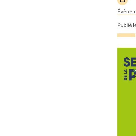
Évènem
Publié l