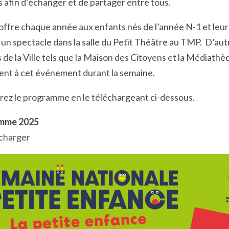
s afin d’échanger et de partager entre tous.
 offre chaque année aux enfants nés de l’année N-1 et leur
 un spectacle dans la salle du Petit Théâtre au TMP. D’aut
 de la Ville tels que la Maison des Citoyens et la Médiath
pent à cet événement durant la semaine.
ez le programme en le téléchargeant ci-dessous.
mme 2025
charger