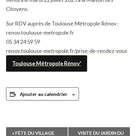
Citoyens.
Sur RDV auprès de Toulouse Métropole Rénov :
renov.toulouse-metropole.fr
05 34 24 59 59
renov.toulouse-metropole.fr/prise-de-rendez-vous
Toulouse Métropole Rénov'
Ajouter au calendrier
Navigation
«
FÊTE DU VILLAGE
VISITE DU JARDIN DU