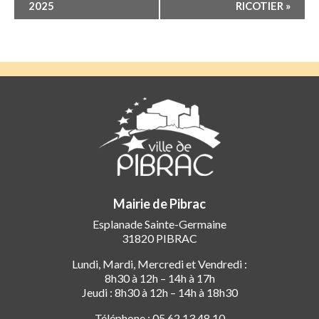
Évènement
2025
RICOTIER
»
Mairie de Pibrac
Esplanade Sainte-Germaine
31820 PIBRAC
Lundi, Mardi, Mercredi et Vendredi :
8h30 à 12h – 14h à 17h
Jeudi : 8h30 à 12h – 14h à 18h30
Téléphone : 05 62 13 48 10