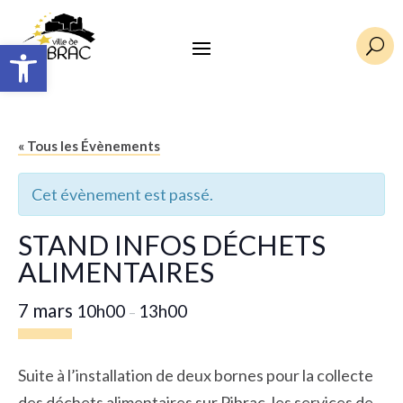
Ouvrir la barre d’outils
U
« Tous les Évènements
Cet évènement est passé.
STAND INFOS DÉCHETS
ALIMENTAIRES
7 mars
10h00
13h00
–
Suite à l’installation de deux bornes pour la collecte
des déchets alimentaires sur Pibrac, les services de