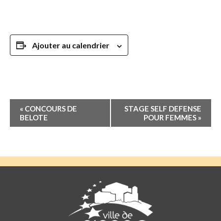
Ajouter au calendrier
Navigation
«
CONCOURS DE
STAGE SELF DEFENSE
Évènement
BELOTE
POUR FEMMES
»