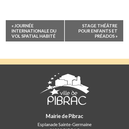
Navigation
«
JOURNÉE
STAGE THÉÂTRE
Évènement
INTERNATIONALE DU
POUR ENFANTS ET
VOL SPATIAL HABITÉ
PRÉADOS
»
Mairie de Pibrac
Esplanade Sainte-Germaine