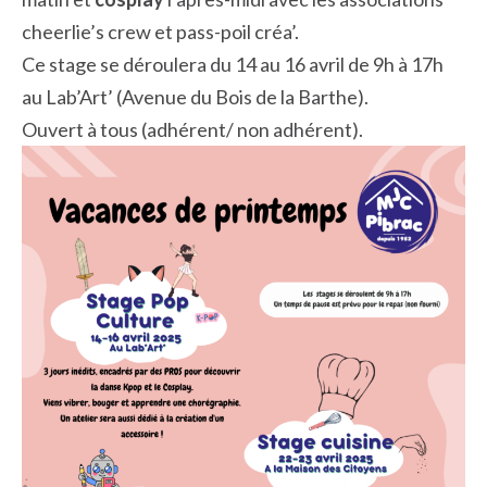
cheerlie’s crew et pass-poil créa’.
Ce stage se déroulera du 14 au 16 avril de 9h à 17h
au Lab’Art’ (Avenue du Bois de la Barthe).
Ouvert à tous (adhérent/ non adhérent).