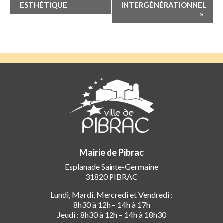
Évènement
ESTHÉTIQUE
INTERGÉNÉRATIONNEL
»
Mairie de Pibrac
Esplanade Sainte-Germaine
31820 PIBRAC
Lundi, Mardi, Mercredi et Vendredi :
8h30 à 12h – 14h à 17h
Jeudi : 8h30 à 12h – 14h à 18h30