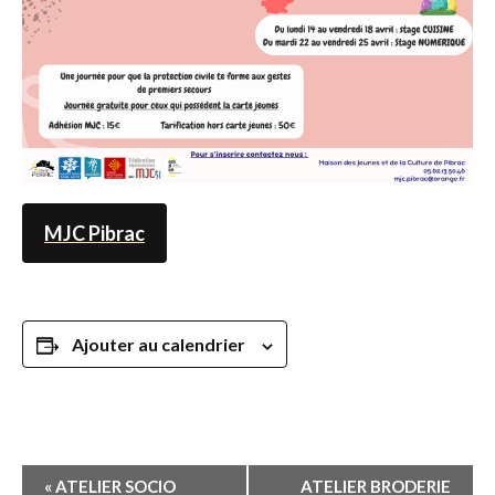
MJC Pibrac
Ajouter au calendrier
Navigation
«
ATELIER SOCIO
ATELIER BRODERIE