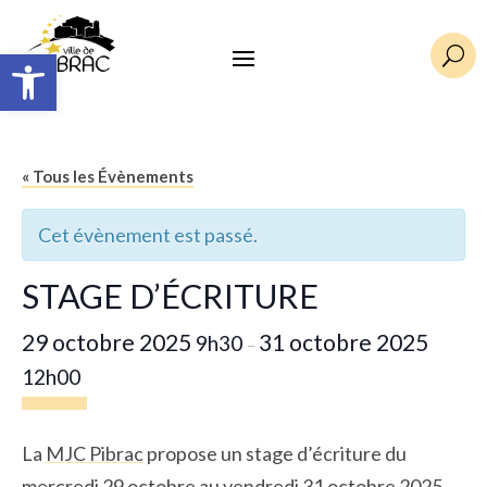
Ouvrir la barre d’outils
U
« Tous les Évènements
Cet évènement est passé.
STAGE D’ÉCRITURE
29 octobre 2025
31 octobre 2025
9h30
–
12h00
La
MJC Pibrac
propose un stage d’écriture du
mercredi 29 octobre au vendredi 31 octobre 2025