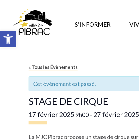
S’INFORMER
VIV
Ouvrir la barre d’outils
« Tous les Évènements
Cet évènement est passé.
STAGE DE CIRQUE
17 février 2025
27 février 202
9h00
–
La MJC Pibrac propose un stage de cirque sur 