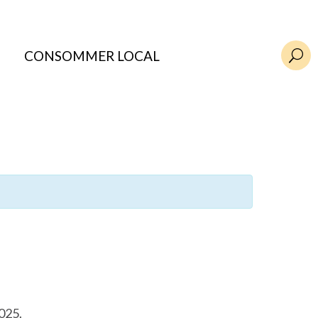
CONSOMMER LOCAL
U
025.