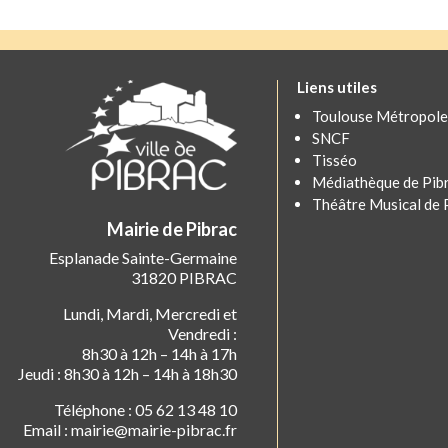
Liens utiles
Toulouse Métropole
SNCF
Tisséo
Médiathèque de Pib
Théâtre Musical de 
Mairie de Pibrac
Esplanade Sainte-Germaine
31820 PIBRAC
Lundi, Mardi, Mercredi et
Vendredi :
8h30 à 12h – 14h à 17h
Jeudi : 8h30 à 12h – 14h à 18h30
Téléphone : 05 62 13 48 10
Email : mairie@mairie-pibrac.fr