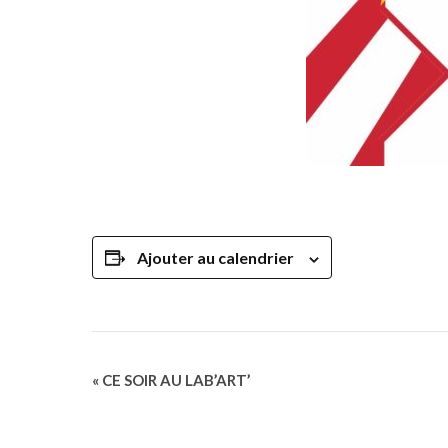
Ajouter au calendrier
Navigation
«
CE SOIR AU LAB’ART’
Évènement