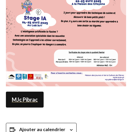
MJc Pibrac
Ajouter au calendrier