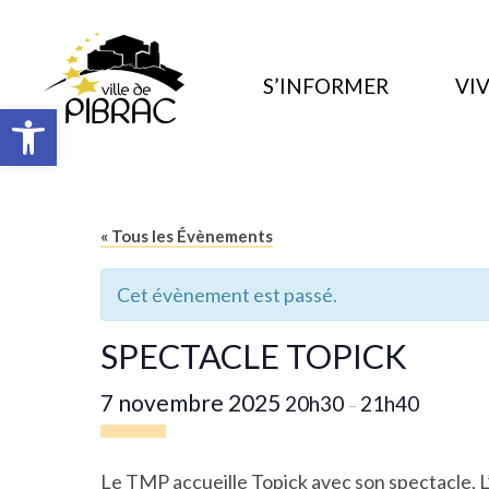
S’INFORMER
VIV
Ouvrir la barre d’outils
« Tous les Évènements
Cet évènement est passé.
SPECTACLE TOPICK
7 novembre 2025
20h30
21h40
–
Le
TMP
accueille
Topick
avec son spectacle,
L