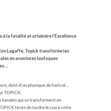
à la fatalité et atteindre l’Excellence
ston Lagaffe, Topick transforme les
anales en aventures loufoques
ues…
lture, doté d’un physique de haricot…
our TOPICK.
ns banales qui se transforment en
OPICK tente de tordre le cou à cette