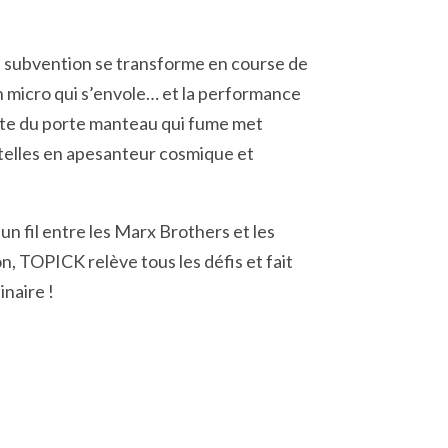
e subvention se transforme en course de
un micro qui s’envole… et la performance
ste du porte manteau qui fume met
telles en apesanteur cosmique et
 un fil entre les Marx Brothers et les
, TOPICK relève tous les défis et fait
inaire !