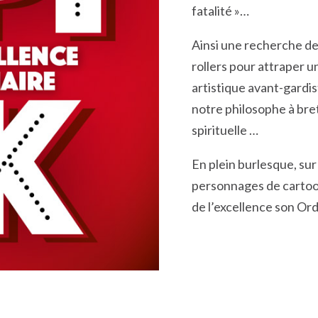
fatalité »…
Ainsi une recherche d
rollers pour attraper 
artistique avant-gardi
notre philosophe à bre
spirituelle …
En plein burlesque, sur
personnages de cartoon
de l’excellence son Ord