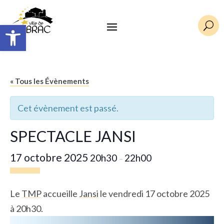
Ouvrir la barre d’outils
U
« Tous les Évènements
Cet évènement est passé.
SPECTACLE JANSI
17 octobre 2025
20h30
22h00
–
Le
TMP
accueille
Jansi
le vendredi 17 octobre 2025
à 20h30.