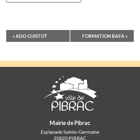
Navigation
«
ADO CUISTOT
FORMATION BAFA
»
Évènement
Mairie de Pibrac
Esplanade Sainte-Germaine
31820 PIBRAC