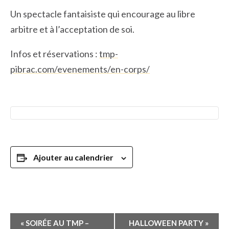
Un spectacle fantaisiste qui encourage au libre
arbitre et à l’acceptation de soi.
Infos et réservations :
tmp-
pibrac.com/evenements/en-corps/
Ajouter au calendrier
Navigation
«
SOIRÉE AU TMP –
HALLOWEEN PARTY
»