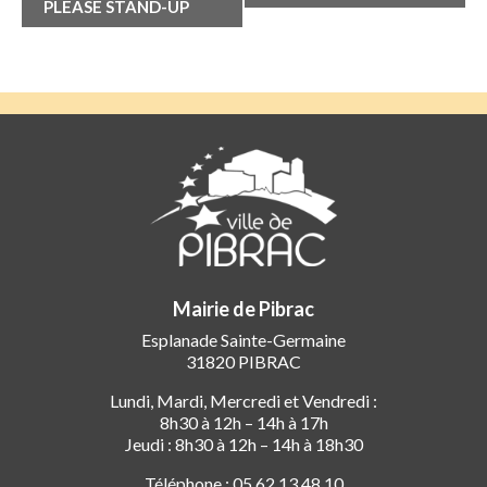
Évènement
PLEASE STAND-UP
Mairie de Pibrac
Esplanade Sainte-Germaine
31820 PIBRAC
Lundi, Mardi, Mercredi et Vendredi :
8h30 à 12h – 14h à 17h
Jeudi : 8h30 à 12h – 14h à 18h30
Téléphone : 05 62 13 48 10