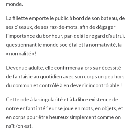
monde.
La fillette emporte le public à bord de son bateau, de
ses oiseaux, de ses raz-de-mots, afin de dégager
l’importance du bonheur, par-delà le regard d’autrui,
questionnant le monde sociétal et la normativité, la
« normalité »!
Devenue adulte, elle confirmera alors sa nécessité
de fantaisie au quotidien avec son corps un peu hors
du commun et contrôlé à en devenir incontrôlable !
Cette ode à la singularité et à la libre existence de
notre enfant intérieur se joue en mots, en objets, et
en corps pour être heureux simplement comme on
naît /on est.