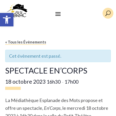
Ouvrir la barre d’outils
U
« Tous les Évènements
Cet évènement est passé.
SPECTACLE EN’CORPS
18 octobre 2023
16h30
17h00
–
La Médiathèque Esplanade des Mots propose et
offre un spectacle,
En’Corps
, le mercredi 18 octobre
2023 à 16h30 dans la salle du Petit-Théâtre.