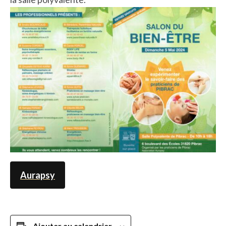
Aurapsy
Ajouter au calendrier