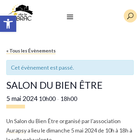
Ouvrir la barre d’outils
U
« Tous les Évènements
Cet évènement est passé.
SALON DU BIEN ÊTRE
5 mai 2024
10h00
18h00
–
Un Salon du Bien Être organisé par l’association
Aurapsy
a lieu le dimanche 5 mai 2024 de 10h à 18h à
la salle polyvalente.