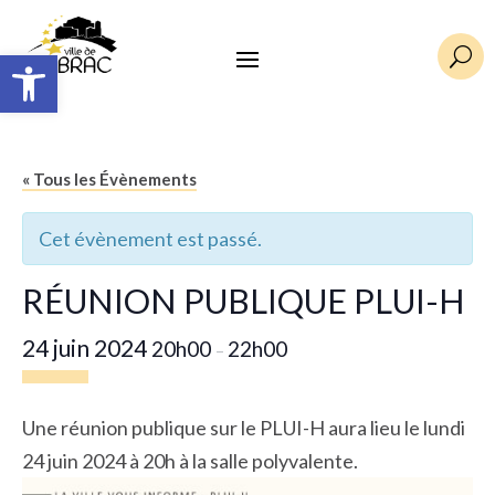
Ouvrir la barre d’outils
U
« Tous les Évènements
Cet évènement est passé.
RÉUNION PUBLIQUE PLUI-H
24 juin 2024
20h00
22h00
–
Une réunion publique sur le PLUI-H aura lieu le lundi
24 juin 2024 à 20h à la salle polyvalente.