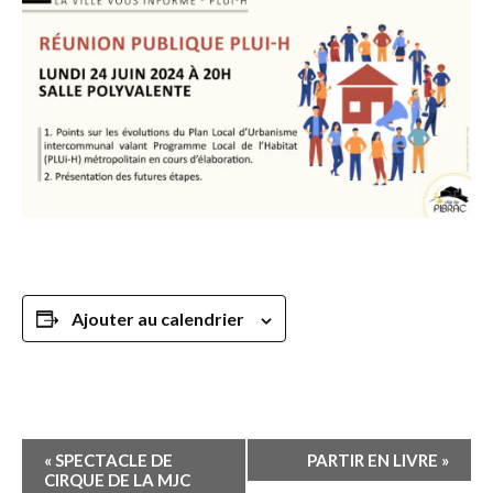
Ajouter au calendrier
Navigation
«
SPECTACLE DE
PARTIR EN LIVRE
»
Évènement
CIRQUE DE LA MJC