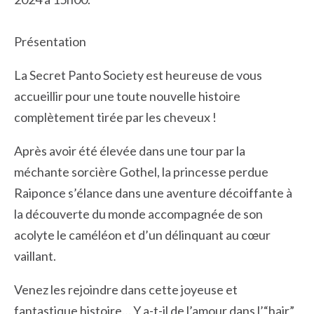
Présentation
La Secret Panto Society est heureuse de vous
accueillir pour une toute nouvelle histoire
complètement tirée par les cheveux !
Après avoir été élevée dans une tour par la
méchante sorcière Gothel, la princesse perdue
Raiponce s’élance dans une aventure décoiffante à
la découverte du monde accompagnée de son
acolyte le caméléon et d’un délinquant au cœur
vaillant.
Venez les rejoindre dans cette joyeuse et
fantastique histoire… Y a-t-il de l’amour dans l’“hair”