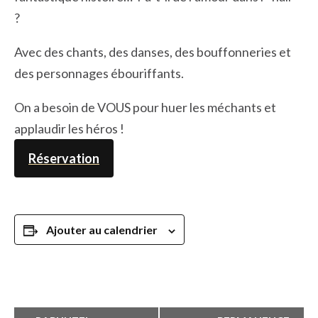
?
Avec des chants, des danses, des bouffonneries et
des personnages ébouriffants.
On a besoin de VOUS pour huer les méchants et
applaudir les héros !
Réservation
Ajouter au calendrier
Navigation