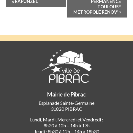
«
RAPUNZEL
PERMANENCE
Évènement
TOULOUSE
METROPOLE RENOV’
»
Mairie de Pibrac
Esplanade Sainte-Germaine
31820 PIBRAC
Lundi, Mardi, Mercredi et Vendredi :
8h30 à 12h – 14h à 17h
Jeudi : 8h30 à 12h – 14h à 18h30