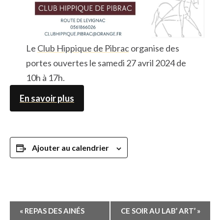
Le
Club Hippique de Pibrac
organise des
portes ouvertes le samedi 27 avril 2024 de
10h à 17h.
En savoir plus
Ajouter au calendrier
Navigation
«
REPAS DES AINÉS
CE SOIR AU LAB’ ART’
»
Évènement