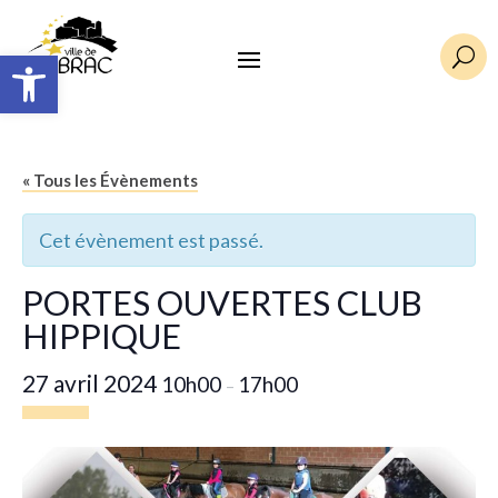
Ouvrir la barre d’outils
U
« Tous les Évènements
Cet évènement est passé.
PORTES OUVERTES CLUB
HIPPIQUE
27 avril 2024
10h00
17h00
–