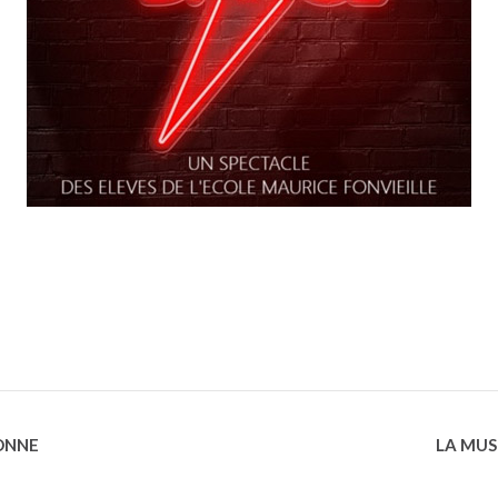
ONNE
LA MUS