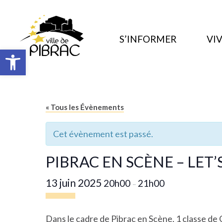
S’INFORMER
VIV
Ouvrir la barre d’outils
« Tous les Évènements
Cet évènement est passé.
PIBRAC EN SCÈNE – LET
13 juin 2025
20h00
21h00
–
Dans le cadre de
Pibrac en Scène
, 1 classe d