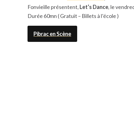
Fonvieille présentent,
Let’s Dance
,
le vendred
Durée 60mn ( Gratuit – Billets à l’école )
Pibrac en Scène