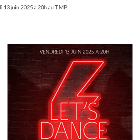
i 13 juin 2025 à 20h au
TMP
.