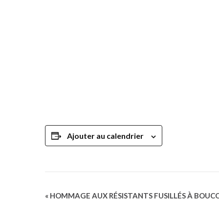
Ajouter au calendrier
Navigation
«
HOMMAGE AUX RÉSISTANTS FUSILLÉS À BOUC
Évènement