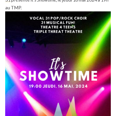
au TMP.