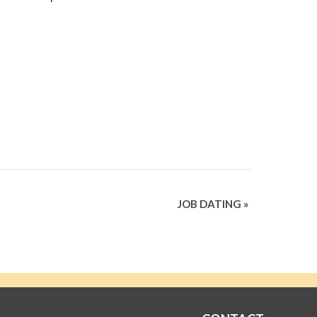
JOB DATING
»