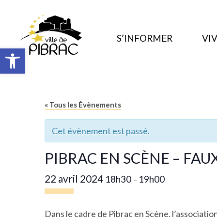
S’INFORMER
VIV
Ouvrir la barre d’outils
« Tous les Évènements
Cet évènement est passé.
PIBRAC EN SCÈNE – FA
22 avril 2024
18h30
19h00
–
Dans le cadre de Pibrac en Scène, l’associatio