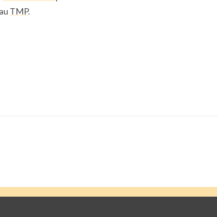
 au
TMP
.