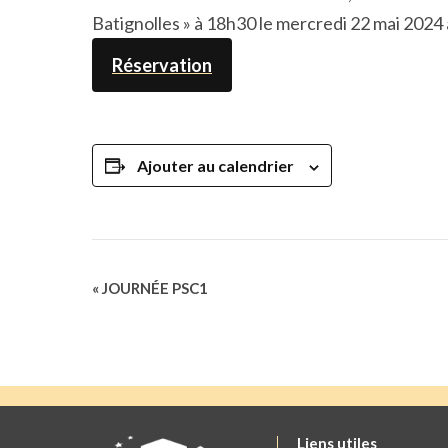
Batignolles » à 18h30 le mercredi 22 mai 2024
Réservation
Ajouter au calendrier
Navigation
«
JOURNÉE PSC1
Évènement
Liens utiles