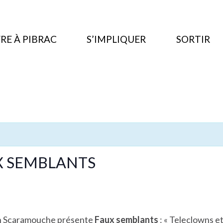
RE À PIBRAC
S’IMPLIQUER
SORTIR
UX SEMBLANTS
n
Scaramouche
présente
Faux semblants
: « Teleclowns et