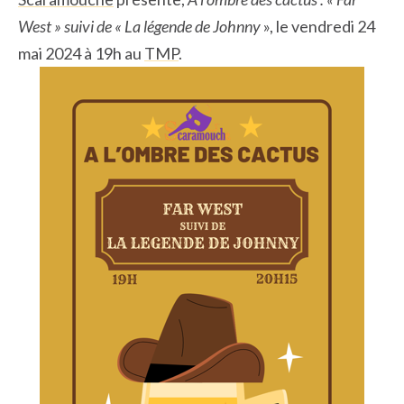
West » suivi de « La légende de Johnny
», le vendredi 24
mai 2024 à 19h au
TMP
.