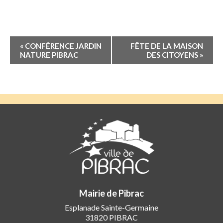
Navigation
«
CONFÉRENCE JARDIN
FÊTE DE LA MAISON
Évènement
NATURE PIBRAC
DES CITOYENS
»
Mairie de Pibrac
Esplanade Sainte-Germaine
31820 PIBRAC