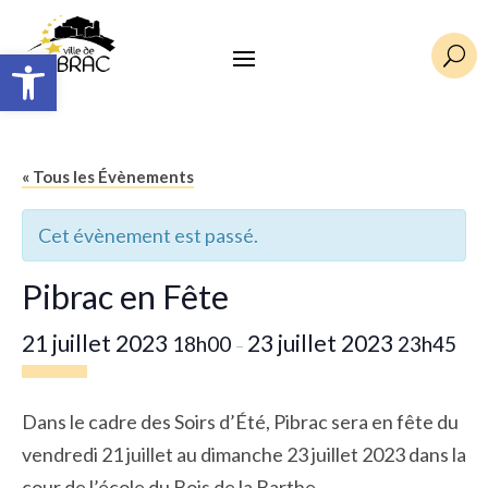
Ouvrir la barre d’outils
U
« Tous les Évènements
Cet évènement est passé.
Pibrac en Fête
21 juillet 2023
23 juillet 2023
18h00
23h45
–
Dans le cadre des Soirs d’Été, Pibrac sera en fête du
vendredi 21 juillet au dimanche 23 juillet 2023 dans la
cour de l’école du Bois de la Barthe.