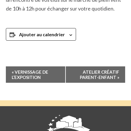
de 10h à 12h pour échanger sur votre quotidien.
Ajouter au calendrier
Navigation
«
VERNISSAGE DE
ATELIER CRÉATIF
Évènement
L’EXPOSITION
PARENT-ENFANT
»