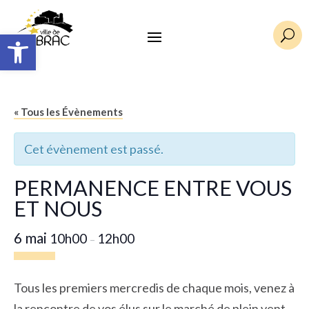
Ouvrir la barre d’outils
U
« Tous les Évènements
Cet évènement est passé.
PERMANENCE ENTRE VOUS
ET NOUS
6 mai
10h00
12h00
–
Tous les premiers mercredis de chaque mois, venez à
la rencontre de vos élus sur le marché de plein vent