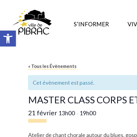
S’INFORMER
VIV
Ouvrir la barre d’outils
« Tous les Évènements
Cet évènement est passé.
MASTER CLASS CORPS E
21 février
13h00
19h00
–
Atelier de chant chorale autour du blues, gosp