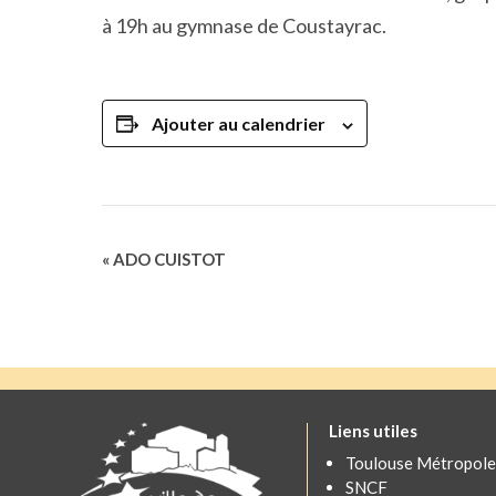
à 19h au gymnase de Coustayrac.
Ajouter au calendrier
Navigation
«
ADO CUISTOT
Évènement
Liens utiles
Toulouse Métropole
SNCF