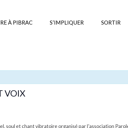
RE À PIBRAC
S’IMPLIQUER
SORTIR
T VOIX
el, soul et chant vibratoire organisé par l’association Par