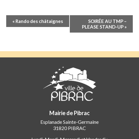
Navigation
«
Rando des châtaignes
SOIRÉE AU TMP –
Évènement
PLEASE STAND-UP
»
Mairie de Pibrac
Esplanade Sainte-Germaine
31820 PIBRAC