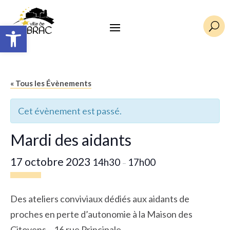
Ouvrir la barre d’outils
U
« Tous les Évènements
Cet évènement est passé.
Mardi des aidants
17 octobre 2023
14h30
17h00
–
Des ateliers conviviaux dédiés aux aidants de
proches en perte d’autonomie à la Maison des
Citoyens – 16 rue Principale.