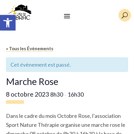
Ouvrir la barre d’outils
U
« Tous les Évènements
Cet évènement est passé.
Marche Rose
8 octobre 2023
8h30
16h30
–
Dans le cadre du mois Octobre Rose, l’association
Sport Nature Thérapie organise une marche rose le
dimanche 08 octobre de 8h30 à 16h30 à la base de