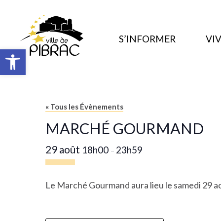
S’INFORMER
VIV
Ouvrir la barre d’outils
« Tous les Évènements
MARCHÉ GOURMAND
29 août
18h00
23h59
–
Le Marché Gourmand aura lieu le samedi 29 ao