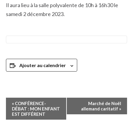
Il aura lieu à la salle polyvalente de 10h à 16h30 le
samedi 2 décembre 2023.
Ajouter au calendrier
Navigation
«
CONFÉRENCE-
Marché de Noël
Évènement
DÉBAT : MON ENFANT
allemand caritatif
»
EST DIFFÉRENT