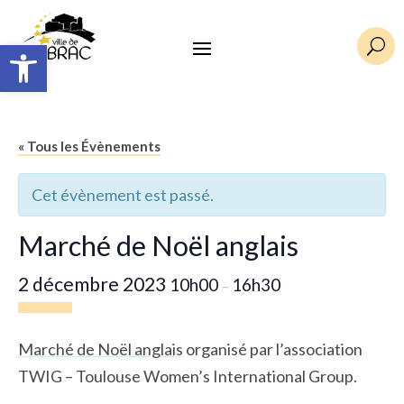
Ouvrir la barre d’outils
U
« Tous les Évènements
Cet évènement est passé.
Marché de Noël anglais
2 décembre 2023
10h00
16h30
–
Marché de Noël anglais
organisé par l’association
TWIG – Toulouse Women’s International Group.