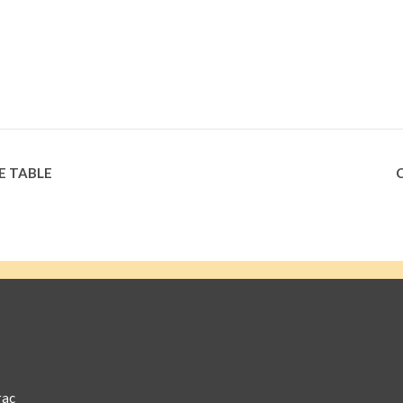
E TABLE
rac