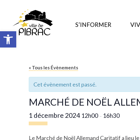
S’INFORMER
VIV
Ouvrir la barre d’outils
« Tous les Évènements
Cet évènement est passé.
MARCHÉ DE NOËL ALL
1 décembre 2024
12h00
16h30
–
Le
Marché de Noël Allemand Caritatif
a lieu 