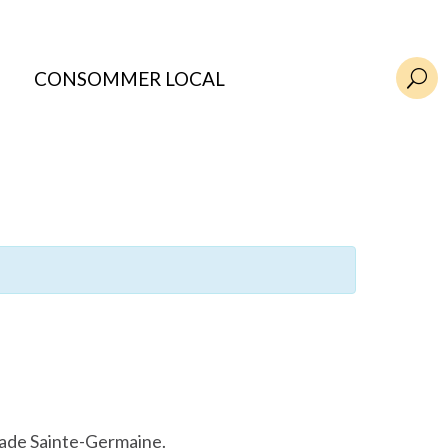
CONSOMMER LOCAL
U
nade Sainte-Germaine.