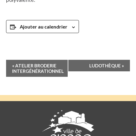
Ajouter au calendrier
Navigation
«
ATELIER BRODERIE
LUDOTHÈQUE
»
Évènement
INTERGÉNÉRATIONNEL