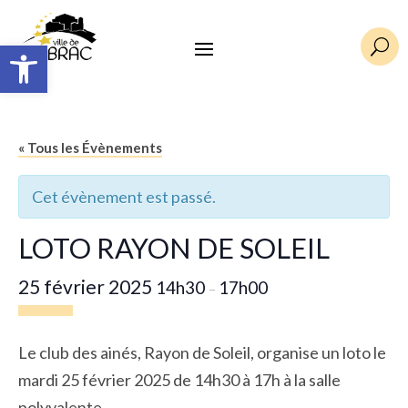
Ouvrir la barre d’outils
U
« Tous les Évènements
Cet évènement est passé.
LOTO RAYON DE SOLEIL
25 février 2025
14h30
17h00
–
Le club des ainés, Rayon de Soleil, organise un loto le
mardi 25 février 2025 de 14h30 à 17h à la salle
polyvalente.