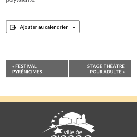
Ajouter au calendrier
Navigation
«
FESTIVAL
STAGE THÉÂTRE
Évènement
PYRÉNICIMES
POUR ADULTE
»