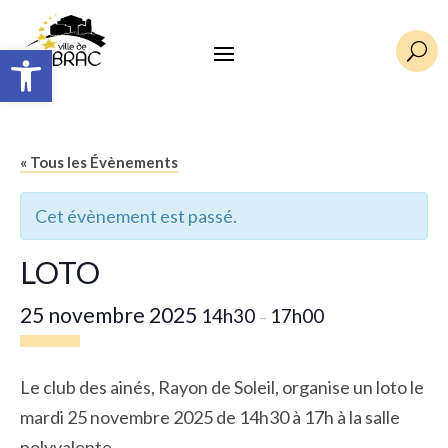
Ouvrir la barre d’outils
U
« Tous les Évènements
Cet évènement est passé.
LOTO
25 novembre 2025
14h30
17h00
–
Le club des ainés, Rayon de Soleil, organise un loto le
mardi 25 novembre 2025 de 14h30 à 17h à la salle
polyvalente.