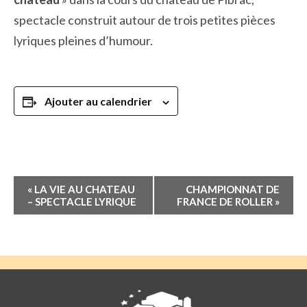
spectacle construit autour de trois petites pièces
lyriques pleines d’humour.
Ajouter au calendrier
Navigation
«
LA VIE AU CHATEAU
CHAMPIONNAT DE
Évènement
– SPECTACLE LYRIQUE
FRANCE DE ROLLER
»