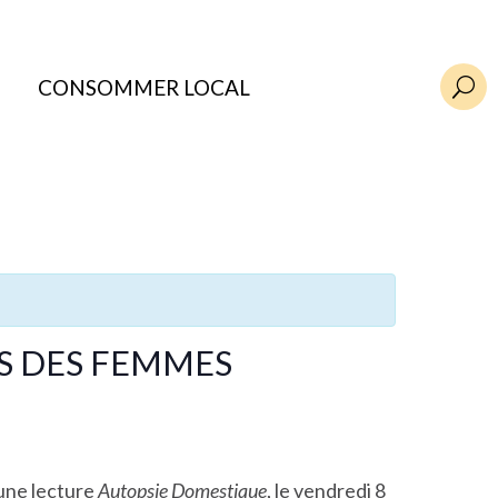
CONSOMMER LOCAL
U
S DES FEMMES
une lecture
Autopsie Domestique
, le vendredi 8