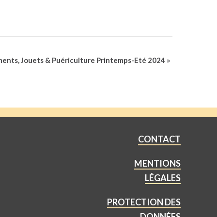
ents, Jouets & Puériculture Printemps-Eté 2024
»
CONTACT
MENTIONS
LÉGALES
PROTECTION DES
DONNÉES