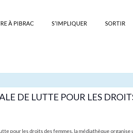
RE À PIBRAC
S’IMPLIQUER
SORTIR
LE DE LUTTE POUR LES DROIT
utte pour les droits des femmes, la
médiathèque
organise 