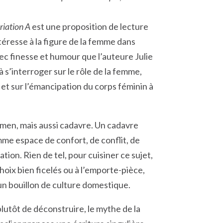
riation A
est une proposition de lecture
éresse à la figure de la femme dans
vec finesse et humour que l’auteure Julie
à s’interroger sur le rôle de la femme,
e et sur l’émancipation du corps féminin à
xamen, mais aussi cadavre. Un cadavre
mme espace de confort, de conflit, de
tion. Rien de tel, pour cuisiner ce sujet,
oix bien ficelés ou à l’emporte-pièce,
n bouillon de culture domestique.
plutôt de déconstruire, le mythe de la