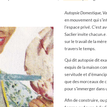
Autopsie Domestique, Va
en mouvement qui s’int
l’espace privé. C’est a
Saclier invite chacun.e 
sur le travail de la mèr
travers le temps.
Qui dit autopsie dit e
exquis de la maison co
servitude et d’émancipa
que des morceaux de ch
pour s’immerger dans u
Afin de construire, ou 