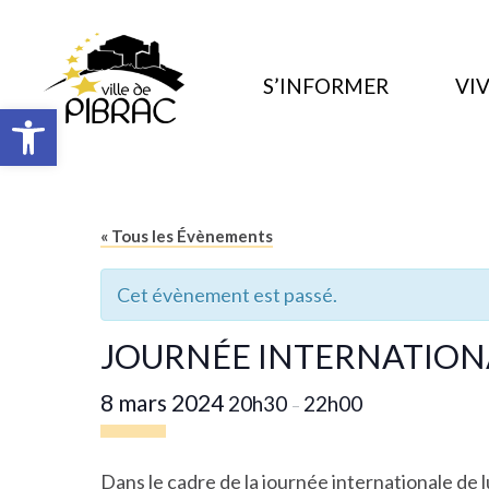
S’INFORMER
VIV
Ouvrir la barre d’outils
« Tous les Évènements
Cet évènement est passé.
JOURNÉE INTERNATIONA
8 mars 2024
20h30
22h00
–
Dans le cadre de la journée internationale de l