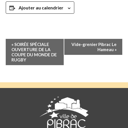
Ajouter au calendrier
Navigation
«
SOIRÉE SPÉCIALE
Vide-grenier Pibrac Le
Évènement
OUVERTURE DE LA
Hameau
»
COUPE DU MONDE DE
RUGBY