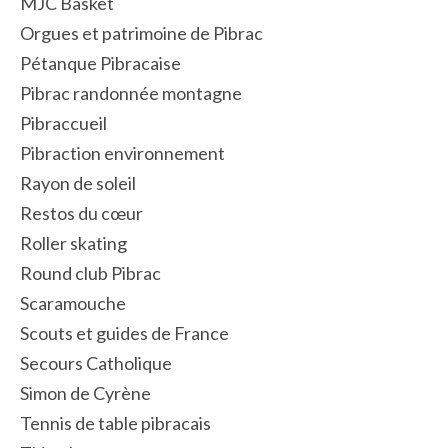
MJC Basket
Orgues et patrimoine de Pibrac
Pétanque Pibracaise
Pibrac randonnée montagne
Pibraccueil
Pibraction environnement
Rayon de soleil
Restos du cœur
Roller skating
Round club Pibrac
Scaramouche
Scouts et guides de France
Secours Catholique
Simon de Cyrène
Tennis de table pibracais