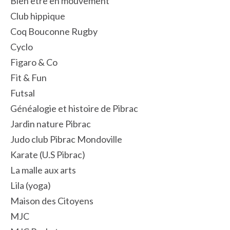
Bien être en mouvement
Club hippique
Coq Bouconne Rugby
Cyclo
Figaro & Co
Fit & Fun
Futsal
Généalogie et histoire de Pibrac
Jardin nature Pibrac
Judo club Pibrac Mondoville
Karate (U.S Pibrac)
La malle aux arts
Lila (yoga)
Maison des Citoyens
MJC