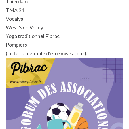
Thieu lam
TMA 31
Vocalya
West Side Volley
Yoga traditionnel Pibrac
Pompiers
(Liste susceptible d’être mise à jour).