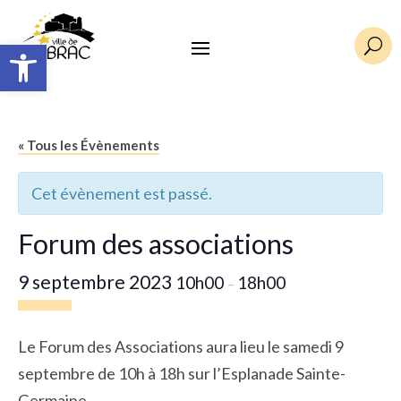
Ouvrir la barre d’outils
U
« Tous les Évènements
Cet évènement est passé.
Forum des associations
9 septembre 2023
10h00
18h00
–
Le Forum des Associations aura lieu le samedi 9
septembre de 10h à 18h sur l’Esplanade Sainte-
Germaine.