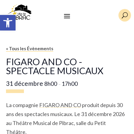
Ouvrir la barre d’outils
U
« Tous les Évènements
FIGARO AND CO -
SPECTACLE MUSICAUX
31 décembre
8h00
17h00
–
La compagnie
FIGARO AND CO
produit depuis 30
ans des spectacles musicaux. Le 31 décembre 2026
au Théâtre Musical de Pibrac, salle du Petit
Théâtre.