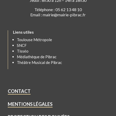
Jeudi : 8h30 à 12h – 14h à 18h30
Téléphone : 05 62 13 48 10
Email : mairie@mairie-pibrac.fr
Liens utiles
Toulouse Métropole
SNCF
Tisséo
Médiathèque de Pibrac
Théâtre Musical de Pibrac
CONTACT
MENTIONS LÉGALES