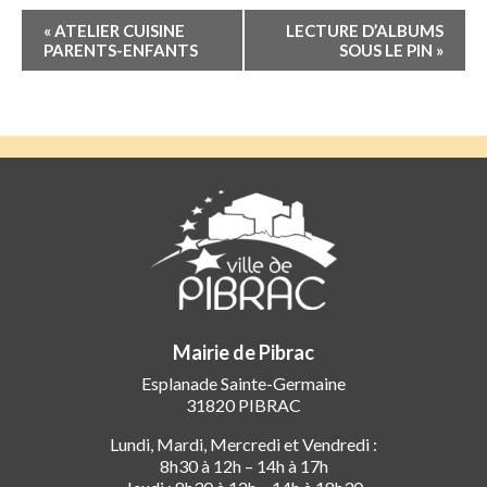
Navigation
«
ATELIER CUISINE
LECTURE D’ALBUMS
Évènement
PARENTS-ENFANTS
SOUS LE PIN
»
Mairie de Pibrac
Esplanade Sainte-Germaine
31820 PIBRAC
Lundi, Mardi, Mercredi et Vendredi :
8h30 à 12h – 14h à 17h