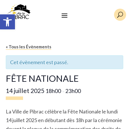
Ouvrir la barre d’outils
U
« Tous les Évènements
Cet évènement est passé.
FÊTE NATIONALE
14 juillet 2025
18h00
23h00
–
La Ville de Pibrac célèbre la Fête Nationale le lundi
14 juillet 2025 en débutant dès 18h par la cérémonie
devant la plaque de la commémoration des droits de