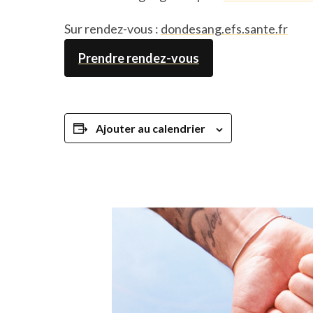
Sur rendez-vous :
dondesang.efs.sante.fr
Prendre rendez-vous
Ajouter au calendrier