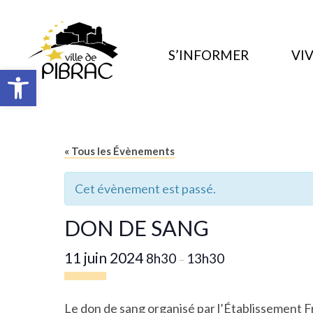
S’INFORMER
VIV
Ouvrir la barre d’outils
« Tous les Évènements
Cet évènement est passé.
DON DE SANG
11 juin 2024
8h30
13h30
–
Le don de sang organisé par l’
Établissement F