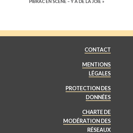
PIBRAC EN SCÈNE – Y A DE LA JOIE
»
CONTACT
MENTIONS
LÉGALES
PROTECTION DES
DONNÉES
CHARTE DE
MODÉRATION DES
RÉSEAUX