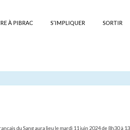
RE À PIBRAC
S’IMPLIQUER
SORTIR
rançais du Sang
aura lieu le mardi 11 juin 2024 de 8h30 à 13