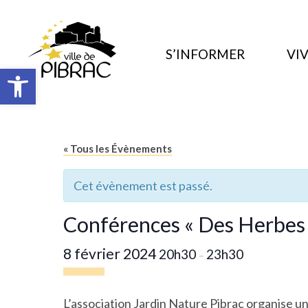
S’INFORMER
VIV
Ouvrir la barre d’outils
« Tous les Évènements
Cet évènement est passé.
Conférences « Des Herbes p
8 février 2024
20h30
23h30
–
L’association
Jardin Nature Pibrac
organise un