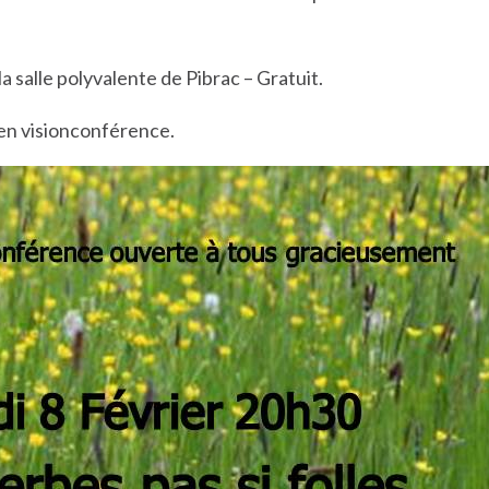
a salle polyvalente de Pibrac – Gratuit.
en visionconférence.