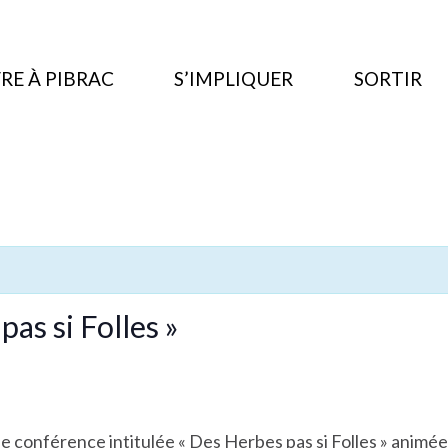
RE À PIBRAC
S’IMPLIQUER
SORTIR
as si Folles »
e conférence intitulée « Des Herbes pas si Folles » animée