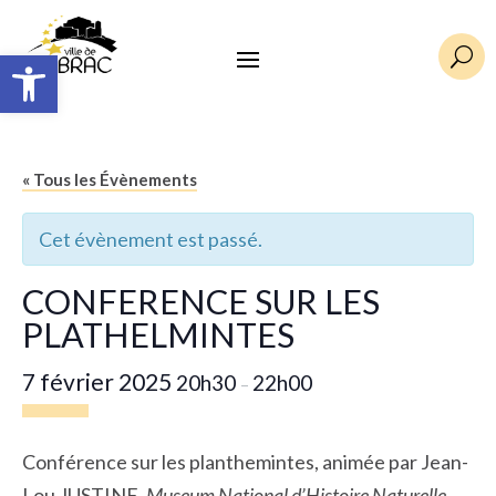
Ouvrir la barre d’outils
U
« Tous les Évènements
Cet évènement est passé.
CONFERENCE SUR LES
PLATHELMINTES
7 février 2025
20h30
22h00
–
Conférence sur les planthemintes, animée par Jean-
Lou JUSTINE,
Museum National d’Histoire Naturelle