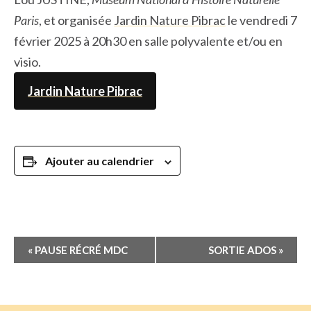
Paris
, et organisée
Jardin Nature Pibrac
le vendredi 7
février 2025 à 20h30 en salle polyvalente et/ou en
visio.
Jardin Nature Pibrac
Ajouter au calendrier
Navigation
«
PAUSE RÉCRÉ MDC
SORTIE ADOS
»
Évènement